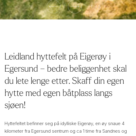
1
/ 2
Leidland hyttefelt på Eigerøy i
Egersund – bedre beliggenhet skal
du lete lenge etter. Skaff din egen
hytte med egen båtplass langs
sjøen!
Hyttefeltet befinner seg på idylliske Eigerøy, en øy snaue 4
kilometer fra Egersund sentrum og ca 1 time fra Sandnes og