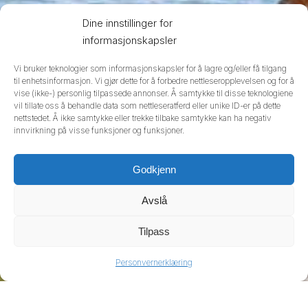
Dine innstillinger for
informasjonskapsler
Vi bruker teknologier som informasjonskapsler for å lagre og/eller få tilgang
til enhetsinformasjon. Vi gjør dette for å forbedre nettleseropplevelsen og for å
vise (ikke-) personlig tilpassede annonser. Å samtykke til disse teknologiene
vil tillate oss å behandle data som nettleseratferd eller unike ID-er på dette
nettstedet. Å ikke samtykke eller trekke tilbake samtykke kan ha negativ
innvirkning på visse funksjoner og funksjoner.
Godkjenn
Avslå
Tilpass
Personvernerklæring